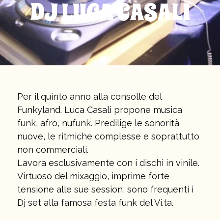
DJ LUCA CASALI
Per il quinto anno alla consolle del
Funkyland. Luca Casali propone musica
funk, afro, nufunk. Predilige le sonorità
nuove, le ritmiche complesse e soprattutto
non commerciali.
Lavora esclusivamente con i dischi in vinile.
Virtuoso del mixaggio, imprime forte
tensione alle sue session, sono frequenti i
Dj set alla famosa festa funk del Vi.ta.